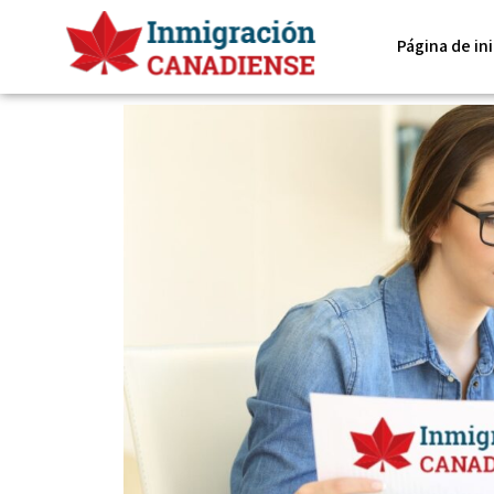
Página de ini