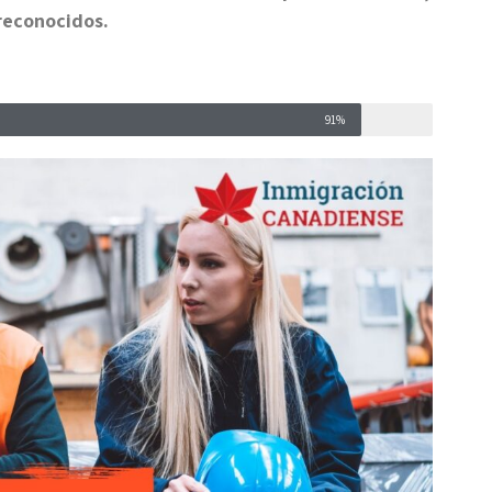
reconocidos.
91%