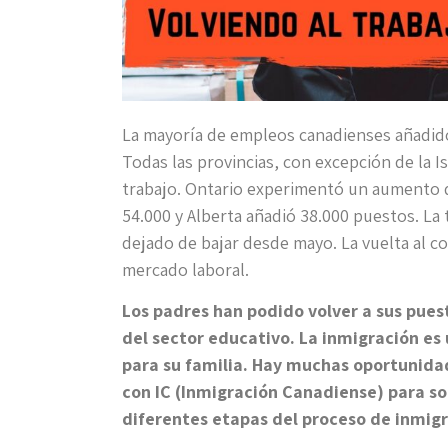
La mayoría de empleos canadienses añadid
Todas las provincias, con excepción de la 
trabajo. Ontario experimentó un aumento d
54.000 y Alberta añadió 38.000 puestos. La
dejado de bajar desde mayo. La vuelta al c
mercado laboral.
Los padres han podido volver a sus pues
del sector educativo. La inmigración es
para su familia. Hay muchas oportunida
con IC (Inmigración Canadiense) para soli
diferentes etapas del proceso de inmigr