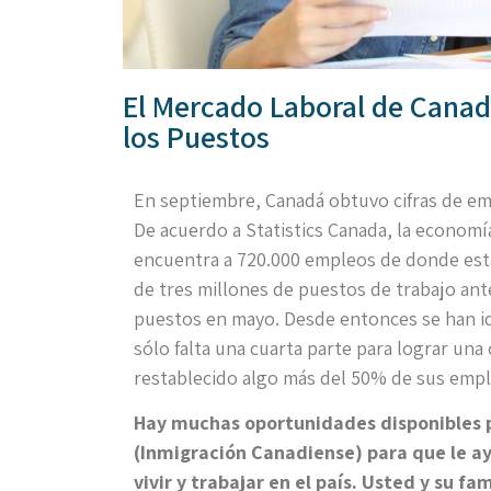
El Mercado Laboral de Canad
los Puestos
En septiembre, Canadá obtuvo cifras de empl
De acuerdo a Statistics Canada, la economí
encuentra a 720.000 empleos de donde esta
de tres millones de puestos de trabajo an
puestos en mayo. Desde entonces se han i
sólo falta una cuarta parte para lograr un
restablecido algo más del 50% de sus empl
Hay muchas oportunidades disponibles 
(Inmigración Canadiense) para que le ay
vivir y trabajar en el país. Usted y su fa