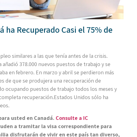
á ha Recuperado Casi el 75% de
eo similares a las que tenía antes de la crisis.
a añadió 378.000 nuevos puestos de trabajo y se
ba en febrero. En marzo y abril se perdieron más
tes de que se produjera una recuperación de
do ocupando puestos de trabajo todos los meses y
a completa recuperación.Estados Unidos sólo ha
eos.
para usted en Canadá.
Consulte a IC
uden a tramitar la visa correspondiente para
milia disfrutarán de vivir en este país tan diverso,