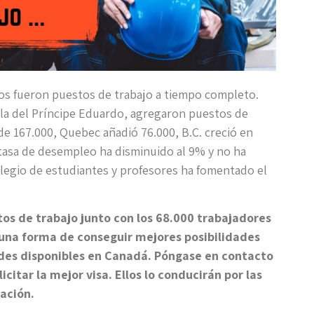
os fueron puestos de trabajo a tiempo completo.
Isla del Príncipe Eduardo, agregaron puestos de
e 167.000, Quebec añadió 76.000, B.C. creció en
 tasa de desempleo ha disminuido al 9% y no ha
olegio de estudiantes y profesores ha fomentado el
tos de trabajo junto con los 68.000 trabajadores
 una forma de conseguir mejores posibilidades
des disponibles en Canadá. Póngase en contacto
citar la mejor visa. Ellos lo conducirán por las
ación.