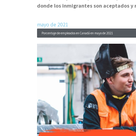
donde los inmigrantes son aceptados y 
mayo de 2021
Porcentaje de empleados en Canadá en mayo de 2021