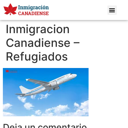
Inmigracion
Canadiense –
Refugiados
Deja un comentario